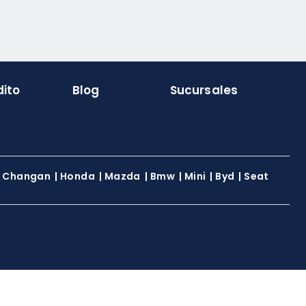
dito
Blog
Sucursales
|
Changan
|
Honda
|
Mazda
|
Bmw
|
Mini
|
Byd
|
Seat