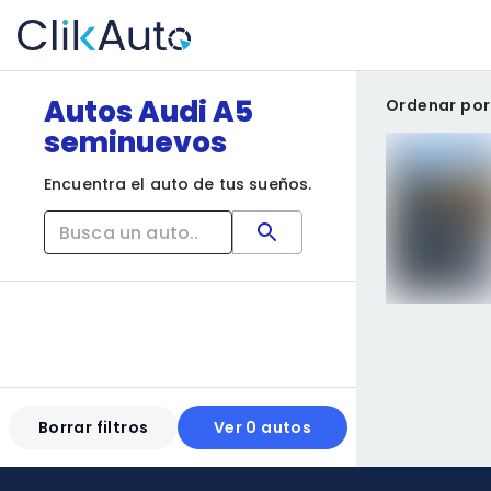
Autos Audi A5
Ordenar por
seminuevos
Encuentra el auto de tus sueños.
Borrar filtros
Ver 0 autos