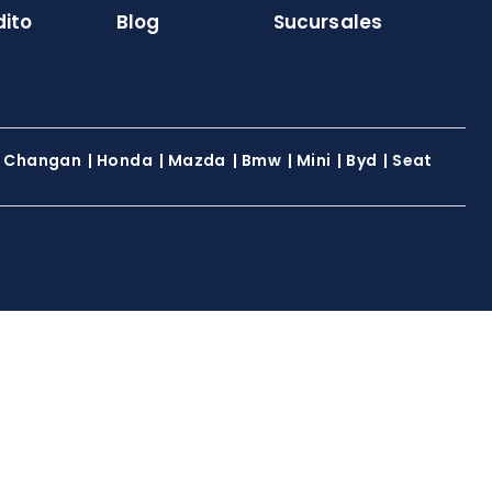
dito
Blog
Sucursales
|
Changan
|
Honda
|
Mazda
|
Bmw
|
Mini
|
Byd
|
Seat