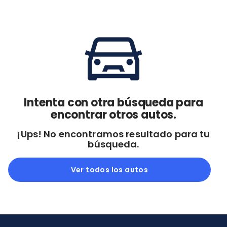
Cdmx y Edo Mex
Querétaro
Con garantía
Negociar precio
Borrar todo
Ver autos
Intenta con otra búsqueda para
encontrar otros autos.
¡Ups! No encontramos resultado para tu
búsqueda.
Ver todos los autos