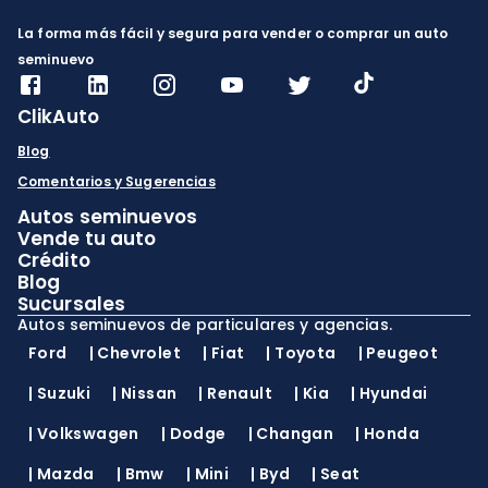
La forma más fácil y segura para vender o comprar un auto
seminuevo
ClikAuto
Blog
Comentarios y Sugerencias
Autos seminuevos
Vende tu auto
Crédito
Blog
Sucursales
Autos seminuevos de particulares y agencias.
Ford
|
Chevrolet
|
Fiat
|
Toyota
|
Peugeot
|
Suzuki
|
Nissan
|
Renault
|
Kia
|
Hyundai
|
Volkswagen
|
Dodge
|
Changan
|
Honda
|
Mazda
|
Bmw
|
Mini
|
Byd
|
Seat