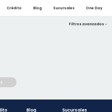
Crédito
Blog
Sucursales
One Day
Filtros avanzados
os
dito
Blog
Sucursales