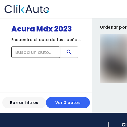
Acura Mdx 2023
Ordenar por
Encuentra el auto de tus sueños.
Borrar filtros
Ver 0 autos
C