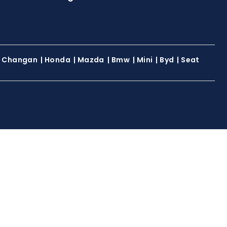
|
Changan
|
Honda
|
Mazda
|
Bmw
|
Mini
|
Byd
|
Seat