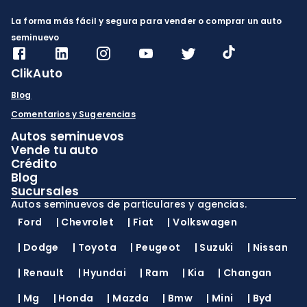
La forma más fácil y segura para vender o comprar un auto
seminuevo
ClikAuto
Blog
Comentarios y Sugerencias
Autos seminuevos
Vende tu auto
Crédito
Blog
Sucursales
Autos seminuevos de particulares y agencias.
Ford
|
Chevrolet
|
Fiat
|
Volkswagen
|
Dodge
|
Toyota
|
Peugeot
|
Suzuki
|
Nissan
|
Renault
|
Hyundai
|
Ram
|
Kia
|
Changan
|
Mg
|
Honda
|
Mazda
|
Bmw
|
Mini
|
Byd