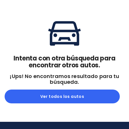
Cdmx y Edo Mex
Querétaro
Con garantía
Negociar precio
Borrar todo
Ver autos
Intenta con otra búsqueda para
encontrar otros autos.
¡Ups! No encontramos resultado para tu
búsqueda.
Ver todos los autos