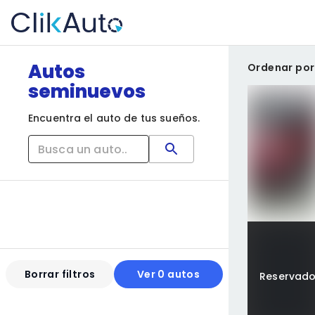
Autos
Ordenar por
seminuevos
Encuentra el auto de tus sueños.
Borrar filtros
Ver 0 autos
Reservad