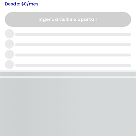
Desde: $0/mes
¡Agenda visita o apartar!