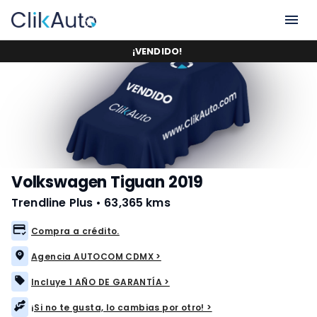
¡
VENDIDO
!
Volkswagen Tiguan 2019
Trendline Plus
•
63,365 kms
Compra a crédito.
Agencia AUTOCOM CDMX >
Incluye 1 AÑO DE GARANTÍA >
¡Si no te gusta, lo cambias por otro! >