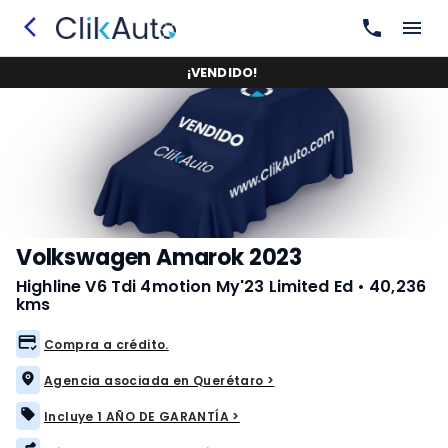
¡
VENDIDO
!
Volkswagen Amarok 2023
Highline V6 Tdi 4motion My'23 Limited Ed
•
40,236 
kms
Compra a crédito.
Agencia asociada en Querétaro >
Incluye 1 AÑO DE GARANTÍA >