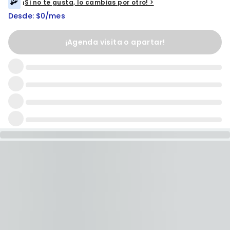
¡Si no te gusta, lo cambias por otro! >
Desde: $0/mes
¡Agenda visita o apartar!