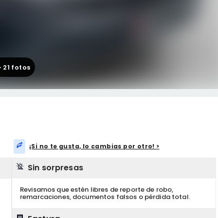
+
21
fotos
¡Si no te gusta, lo cambias por otro! >
Sin sorpresas
Revisamos que estén libres de reporte de robo,
remarcaciones, documentos falsos o pérdida total.