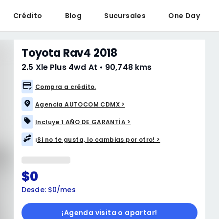
Crédito
Blog
Sucursales
One Day
Toyota Rav4 2018
2.5 Xle Plus 4wd At
•
90,748 kms
Compra a crédito.
Agencia AUTOCOM CDMX >
Incluye 1 AÑO DE GARANTÍA >
¡Si no te gusta, lo cambias por otro! >
$0
Desde: $0/mes
¡Agenda visita o apartar!