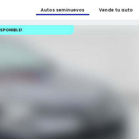
Autos seminuevos
Vende tu auto
ISPONIBLE
!