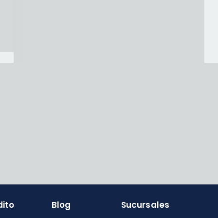
dito
Blog
Sucursales