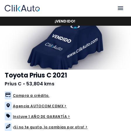
¡
VENDIDO
!
Toyota Prius C 2021
Prius C
•
53,804 kms
Compra a crédito.
Agencia AUTOCOM CDMX >
Incluye 1 AÑO DE GARANTÍA >
¡Si no te gusta, lo cambias por otro! >