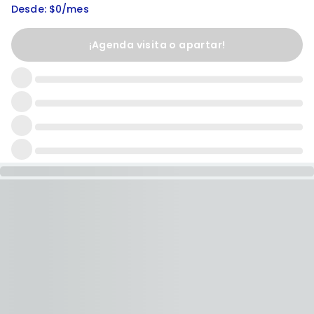
Desde: $0/mes
¡Agenda visita o apartar!