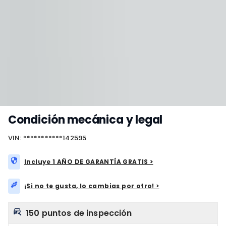
Condición mecánica y legal
VIN: ***********142595
Incluye 1 AÑO DE GARANTÍA GRATIS >
¡Si no te gusta, lo cambias por otro! >
150 puntos de inspección