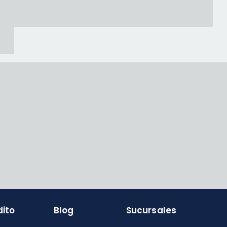
dito
Blog
Sucursales