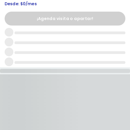
Desde: $0/mes
¡Agenda visita o apartar!