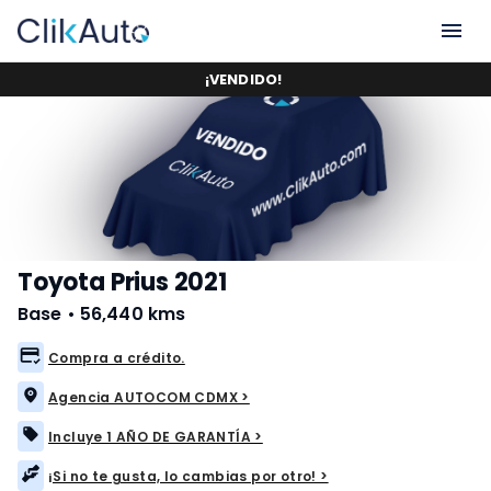
¡
VENDIDO
!
Toyota Prius 2021
Base
•
56,440 kms
Compra a crédito.
Agencia AUTOCOM CDMX >
Incluye 1 AÑO DE GARANTÍA >
¡Si no te gusta, lo cambias por otro! >