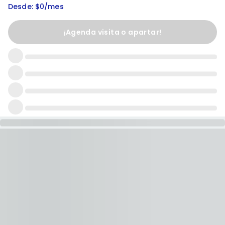
Desde: $0/mes
¡Agenda visita o apartar!