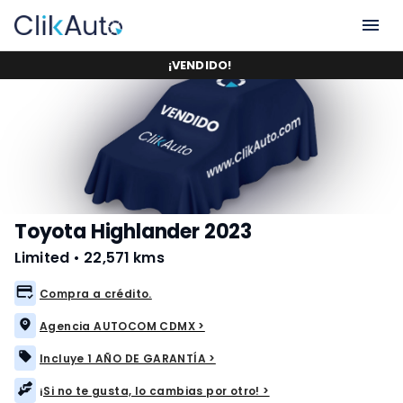
¡
VENDIDO
!
Toyota Highlander 2023
Limited
•
22,571 kms
Compra a crédito.
Agencia AUTOCOM CDMX >
Incluye 1 AÑO DE GARANTÍA >
¡Si no te gusta, lo cambias por otro! >