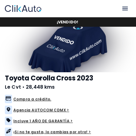
¡
VENDIDO
!
Toyota Corolla Cross 2023
Le Cvt
•
28,448 kms
Compra a crédito.
Agencia AUTOCOM CDMX >
Incluye 1 AÑO DE GARANTÍA >
¡Si no te gusta, lo cambias por otro! >