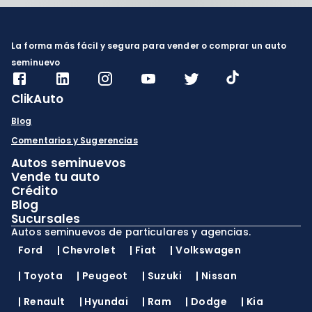
La forma más fácil y segura para vender o comprar un auto
seminuevo
ClikAuto
Blog
Comentarios y Sugerencias
Autos seminuevos
Vende tu auto
Crédito
Blog
Sucursales
Autos seminuevos de particulares y agencias.
Ford
|
Chevrolet
|
Fiat
|
Volkswagen
|
Toyota
|
Peugeot
|
Suzuki
|
Nissan
|
Renault
|
Hyundai
|
Ram
|
Dodge
|
Kia