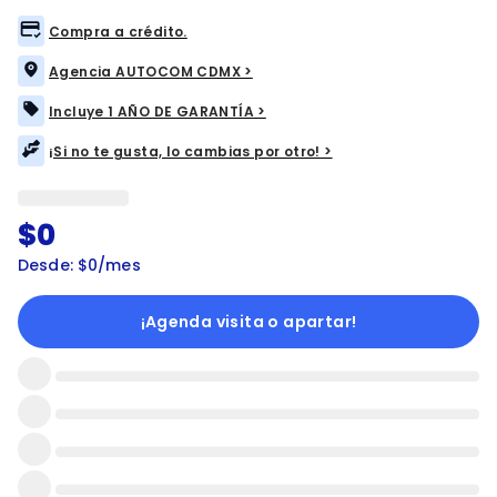
Compra a crédito.
Agencia AUTOCOM CDMX >
Incluye 1 AÑO DE GARANTÍA >
¡Si no te gusta, lo cambias por otro! >
$0
Desde: $0/mes
¡Agenda visita o apartar!