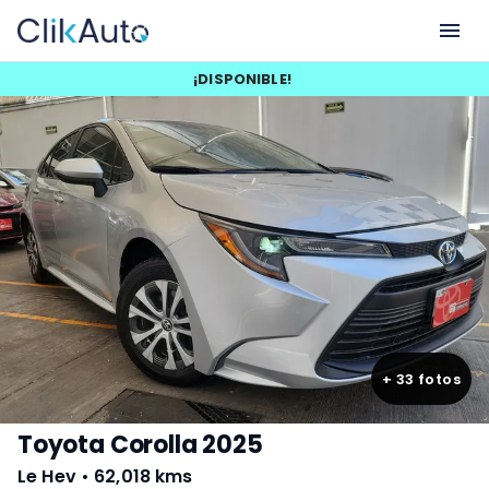
¡
DISPONIBLE
!
+
33
fotos
Toyota Corolla 2025
Le Hev
•
62,018 kms