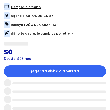
Compra a crédito.
Agencia AUTOCOM CDMX >
Incluye 1 AÑO DE GARANTÍA >
¡Si no te gusta, lo cambias por otro! >
$0
Desde: $0/mes
¡Agenda visita o apartar!