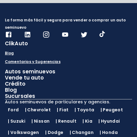
La forma más fácil y segura para vender o comprar un auto
seminuevo
ClikAuto
Blog
Comentarios y Sugerencias
Autos seminuevos
Vende tu auto
Crédito
Blog
Sucursales
Autos seminuevos de particulares y agencias.
Ford
|
Chevrolet
|
Fiat
|
Toyota
|
Peugeot
|
Suzuki
|
Nissan
|
Renault
|
Kia
|
Hyundai
|
Volkswagen
|
Dodge
|
Changan
|
Honda