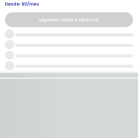
Desde: $0/mes
¡Agenda visita o apartar!