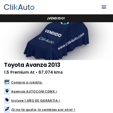
¡
VENDIDO
!
Toyota Avanza 2013
1.5 Premium At
•
67,074 kms
Compra a crédito.
Agencia AUTOCOM CDMX >
Incluye 1 AÑO DE GARANTÍA >
¡Si no te gusta, lo cambias por otro! >