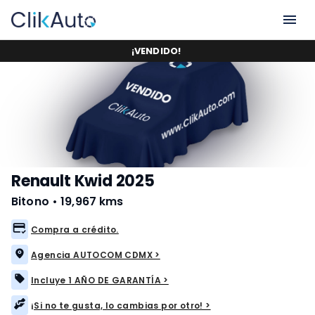
¡
VENDIDO
!
Renault Kwid 2025
Bitono
•
19,967 kms
Compra a crédito.
Agencia AUTOCOM CDMX >
Incluye 1 AÑO DE GARANTÍA >
¡Si no te gusta, lo cambias por otro! >