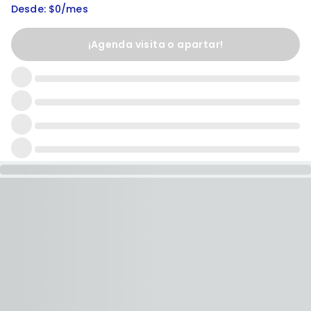
Desde: $0/mes
¡Agenda visita o apartar!