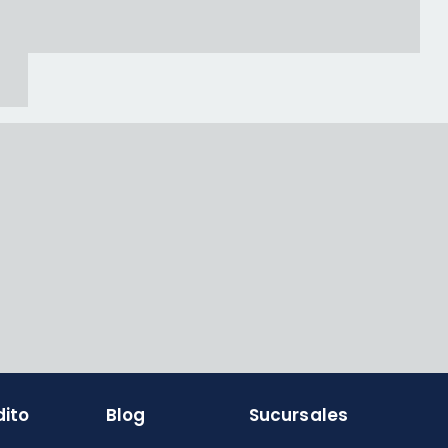
dito
Blog
Sucursales