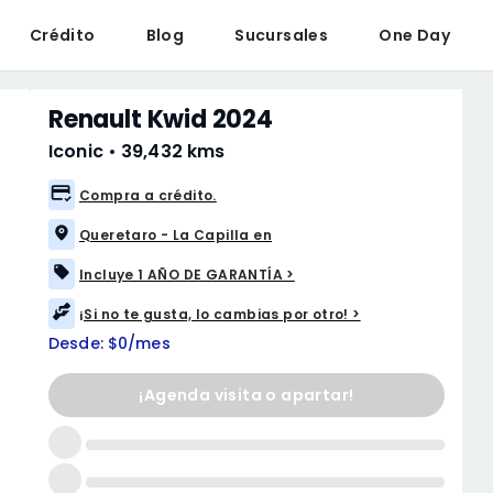
Crédito
Blog
Sucursales
One Day
Renault Kwid 2024
Iconic
•
39,432 kms
Compra a crédito.
Queretaro - La Capilla en
Incluye 1 AÑO DE GARANTÍA >
¡Si no te gusta, lo cambias por otro! >
Desde: $0/mes
¡Agenda visita o apartar!