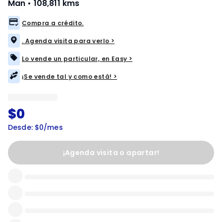
Man
•
108,811 kms
Compra a crédito.
. Agenda visita para verlo >
Lo vende un particular, en Easy >
¡Se vende tal y como está! >
$0
Desde: $0/mes
¡Agenda visita o apartar!