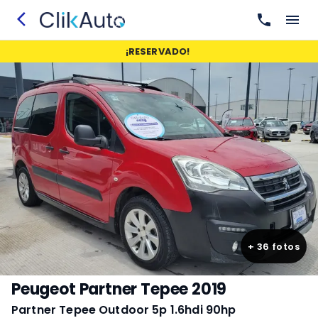
¡
RESERVADO
!
+
36
fotos
Peugeot Partner Tepee 2019
Partner Tepee Outdoor 5p 1.6hdi 90hp 