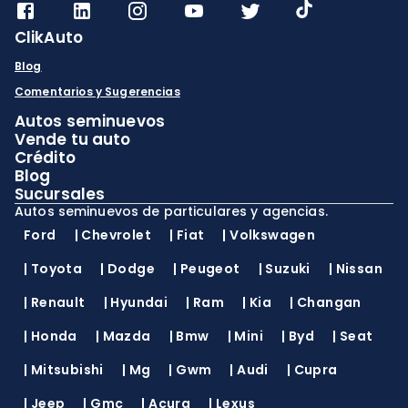
ClikAuto
Blog
Comentarios y Sugerencias
Autos seminuevos
Vende tu auto
Crédito
Blog
Sucursales
Autos seminuevos de particulares y agencias.
Ford
|
Chevrolet
|
Fiat
|
Volkswagen
|
Toyota
|
Dodge
|
Peugeot
|
Suzuki
|
Nissan
|
Renault
|
Hyundai
|
Ram
|
Kia
|
Changan
|
Honda
|
Mazda
|
Bmw
|
Mini
|
Byd
|
Seat
|
Mitsubishi
|
Mg
|
Gwm
|
Audi
|
Cupra
|
Jeep
|
Gmc
|
Acura
|
Lexus