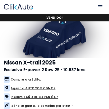
¡
VENDIDO
!
Nissan X-trail 2025
Exclusive E-power 2 Row 25
•
10,537 kms
Compra a crédito.
Agencia AUTOCOM CDMX >
Incluye 1 AÑO DE GARANTÍA >
¡Si no te gusta, lo cambias por otro! >