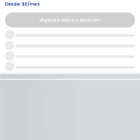
Desde: $0/mes
¡Agenda visita o apartar!