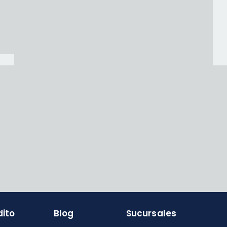
dito
Blog
Sucursales