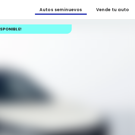
Autos seminuevos
Vende tu auto
ISPONIBLE
!