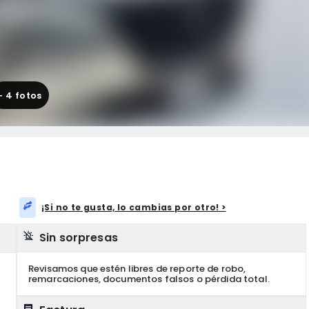
+
4
fotos
¡Si no te gusta, lo cambias por otro! >
Sin sorpresas
Revisamos que estén libres de reporte de robo,
remarcaciones, documentos falsos o pérdida total.