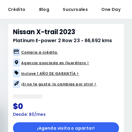
Crédito
Blog
Sucursales
One Day
Nissan X-trail 2023
Platinum E-power 2 Row 23
•
66,692 kms
Compra a crédito.
Agencia asociada en Querétaro >
Incluye 1 AÑO DE GARANTÍA >
¡Si no te gusta, lo cambias por otro! >
$0
Desde: $0/mes
¡Agenda visita o apartar!