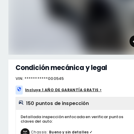
Condición mecánica y legal
VIN: ***********000545
Incluye 1 AÑO DE GARANTÍA GRATIS >
150 puntos de inspección
Detallada inspección enfocada en verificar puntos
claves del auto:
Chassis:
Bueno y sin detalles ✓