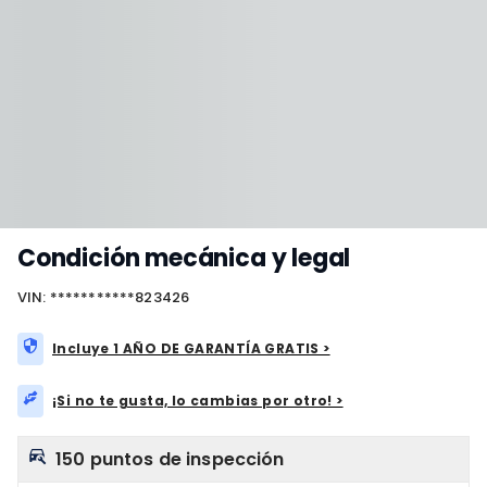
Condición mecánica y legal
VIN: ***********823426
Incluye 1 AÑO DE GARANTÍA GRATIS >
¡Si no te gusta, lo cambias por otro! >
150 puntos de inspección