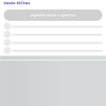
Desde: $0/mes
¡Agenda visita o apartar!