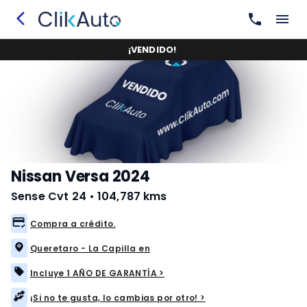
¡
VENDIDO
!
Nissan Versa 2024
Sense Cvt 24
•
104,787 kms
Compra a crédito.
Queretaro - La Capilla en
Incluye 1 AÑO DE GARANTÍA >
¡Si no te gusta, lo cambias por otro! >