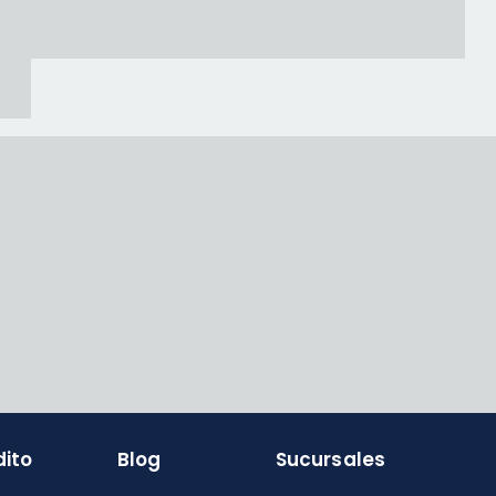
dito
Blog
Sucursales