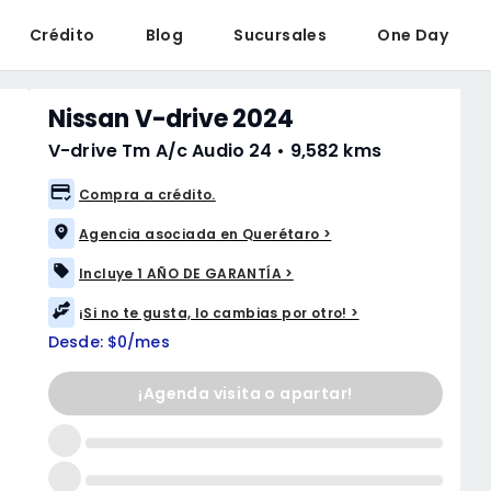
Crédito
Blog
Sucursales
One Day
Nissan V-drive 2024
V-drive Tm A/c Audio 24
•
9,582 kms
Compra a crédito.
Agencia asociada en Querétaro >
Incluye 1 AÑO DE GARANTÍA >
¡Si no te gusta, lo cambias por otro! >
Desde: $0/mes
¡Agenda visita o apartar!