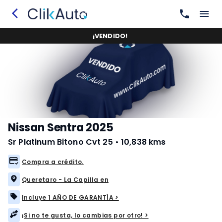
¡
VENDIDO
!
Nissan Sentra 2025
Sr Platinum Bitono Cvt 25
•
10,838 kms
Compra a crédito.
Queretaro - La Capilla en
Incluye 1 AÑO DE GARANTÍA >
¡Si no te gusta, lo cambias por otro! >