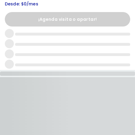
Desde: $0/mes
¡Agenda visita o apartar!