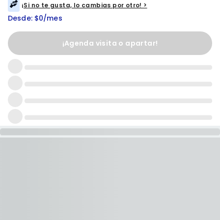
¡Si no te gusta, lo cambias por otro! >
Desde: $0/mes
¡Agenda visita o apartar!