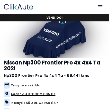
¡
VENDIDO
!
Nissan Np300 Frontier Pro 4x 4x4 Ta
2021
Np300 Frontier Pro 4x 4x4 Ta
•
69,441 kms
Compra a crédito.
Agencia AUTOCOM CDMX >
Incluye 1 AÑO DE GARANTÍA >