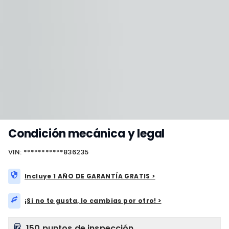
Condición mecánica y legal
VIN: ***********836235
Incluye 1 AÑO DE GARANTÍA GRATIS >
¡Si no te gusta, lo cambias por otro! >
150 puntos de inspección