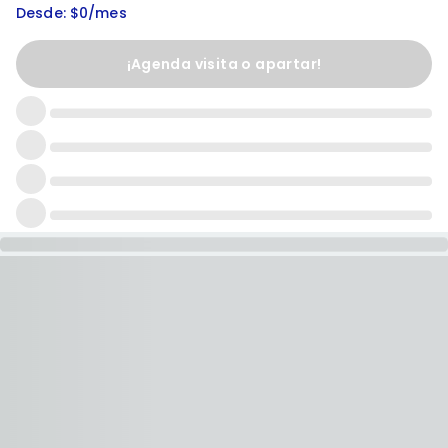
Desde: $0/mes
¡Agenda visita o apartar!