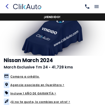
¡
VENDIDO
!
Nissan March 2024
March Exclusive Tm 24
•
41,728 kms
Compra a crédito.
Agencia asociada en Querétaro >
Incluye 1 AÑO DE GARANTÍA >
¡Si no te gusta, lo cambias por otro! >