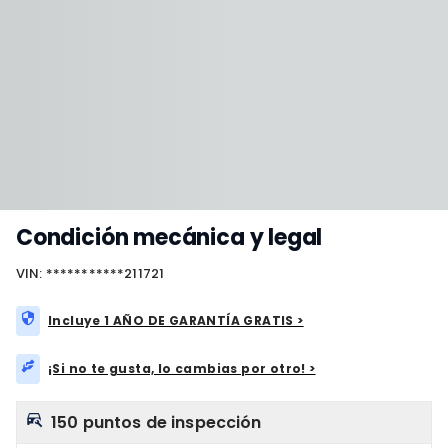
Condición mecánica y legal
VIN: ***********211721
Incluye 1 AÑO DE GARANTÍA GRATIS >
¡Si no te gusta, lo cambias por otro! >
150 puntos de inspección