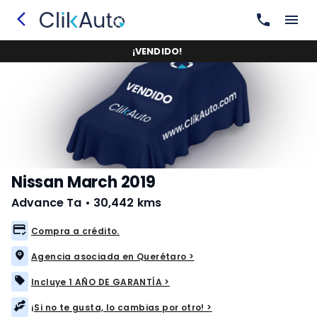
¡
VENDIDO
!
Nissan March 2019
Advance Ta
•
30,442 kms
Compra a crédito.
Agencia asociada en Querétaro >
Incluye 1 AÑO DE GARANTÍA >
¡Si no te gusta, lo cambias por otro! >