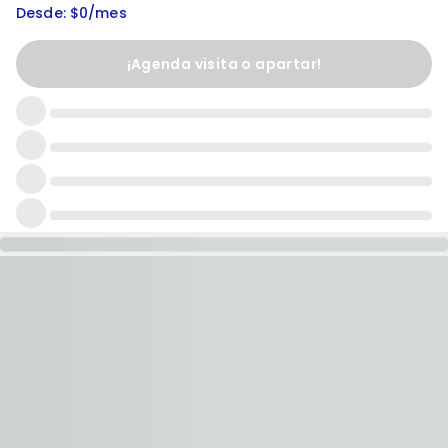
Desde: $0/mes
¡Agenda visita o apartar!