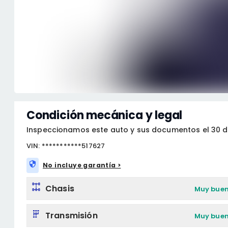
Condición mecánica y legal
Inspeccionamos este auto y sus documentos el 30 d
VIN: ***********517627
No incluye garantía >
Chasis
Muy bue
Transmisión
Muy bue