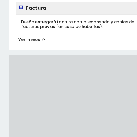
Factura
Dueño entregará factura actual endosada y copias de
facturas previas (en caso de haberlas).
Ver menos