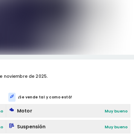
e noviembre de 2025.
¡Se vende tal y como está!
Motor
no
Muy bueno
Suspensión
no
Muy bueno