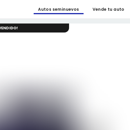
Autos seminuevos
Vende tu auto
VENDIDO
!