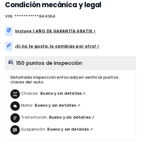
Condición mecánica y legal
VIN: ***********844364
Incluye 1 AÑO DE GARANTÍA GRATIS >
¡Si no te gusta, lo cambias por otro! >
150 puntos de inspección
Detallada inspección enfocada en verificar puntos
claves del auto:
Chassis:
Bueno y sin detalles ✓
Motor:
Bueno y sin detalles ✓
Transmisión:
Bueno y sin detalles ✓
Suspensión:
Bueno y sin detalles ✓