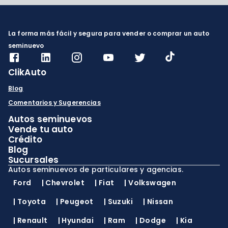
La forma más fácil y segura para vender o comprar un auto
seminuevo
ClikAuto
Blog
Comentarios y Sugerencias
Autos seminuevos
Vende tu auto
Crédito
Blog
Sucursales
Autos seminuevos de particulares y agencias.
Ford
|
Chevrolet
|
Fiat
|
Volkswagen
|
Toyota
|
Peugeot
|
Suzuki
|
Nissan
|
Renault
|
Hyundai
|
Ram
|
Dodge
|
Kia