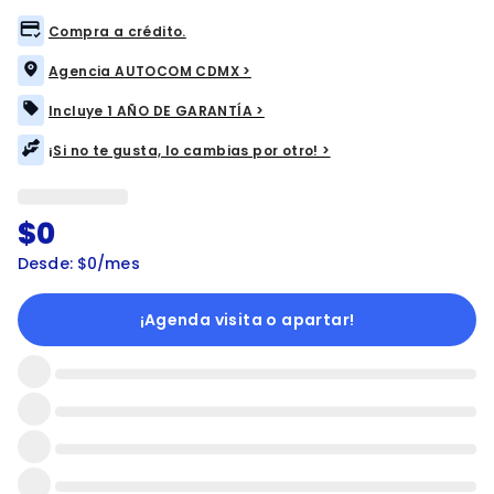
Compra a crédito.
Agencia AUTOCOM CDMX >
Incluye 1 AÑO DE GARANTÍA >
¡Si no te gusta, lo cambias por otro! >
$0
Desde: $0/mes
¡Agenda visita o apartar!