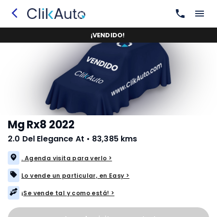
¡
VENDIDO
!
Mg Rx8 2022
2.0 Del Elegance At
•
83,385 kms
. Agenda visita para verlo >
Lo vende un particular, en Easy >
¡Se vende tal y como está! >