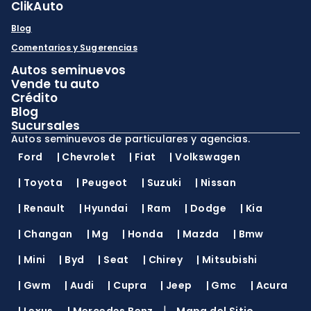
ClikAuto
Blog
Comentarios y Sugerencias
Autos seminuevos
Vende tu auto
Crédito
Blog
Sucursales
Autos seminuevos de particulares y agencias.
Ford
|
Chevrolet
|
Fiat
|
Volkswagen
|
Toyota
|
Peugeot
|
Suzuki
|
Nissan
|
Renault
|
Hyundai
|
Ram
|
Dodge
|
Kia
|
Changan
|
Mg
|
Honda
|
Mazda
|
Bmw
|
Mini
|
Byd
|
Seat
|
Chirey
|
Mitsubishi
|
Gwm
|
Audi
|
Cupra
|
Jeep
|
Gmc
|
Acura
|