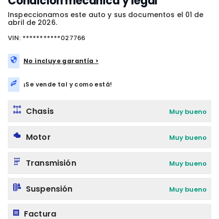
Condición mecánica y legal
Inspeccionamos este auto y sus documentos el 01 de
abril de 2026.
VIN: ***********027766
No incluye garantía >
¡Se vende tal y como está!
Chasis
Muy bueno
Motor
Muy bueno
Transmisión
Muy bueno
Suspensión
Muy bueno
Factura