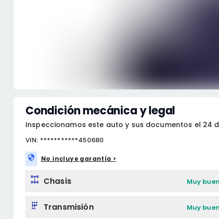
Condición mecánica y legal
Inspeccionamos este auto y sus documentos el 24 d
VIN: ***********450680
No incluye garantía >
Chasis
Muy bue
Transmisión
Muy bue