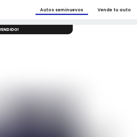
Autos seminuevos
Vende tu auto
VENDIDO
!