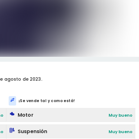
e agosto de 2023.
¡Se vende tal y como está!
Motor
no
Muy bueno
Suspensión
no
Muy bueno