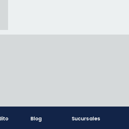
dito
Blog
Sucursales