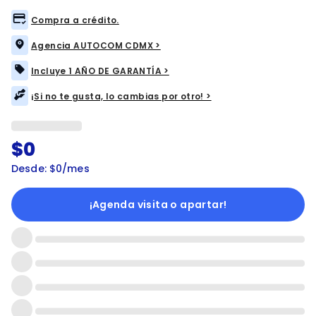
Compra a crédito.
Agencia AUTOCOM CDMX >
Incluye 1 AÑO DE GARANTÍA >
¡Si no te gusta, lo cambias por otro! >
$0
Desde: $0/mes
¡Agenda visita o apartar!