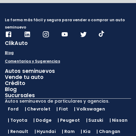
La forma más fácil y segura para vender o comprar un auto
seminuevo
ClikAuto
Blog
Comentarios y Sugerencias
Autos seminuevos
Vende tu auto
Crédito
Blog
Sucursales
Autos seminuevos de particulares y agencias.
Ford
|
Chevrolet
|
Fiat
|
Volkswagen
|
Toyota
|
Dodge
|
Peugeot
|
Suzuki
|
Nissan
|
Renault
|
Hyundai
|
Ram
|
Kia
|
Changan