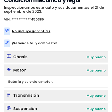
Condición mecánica y legal
Inspeccionamos este auto y sus documentos el 21 de
septiembre de 2023.
VIN: ***********450389
No incluye garantía >
¡Se vende tal y como está!
Chasis
Muy bueno
Motor
Muy bueno
Batería y servicio a motor.
Transmisión
Muy bueno
Suspensión
Muy bueno