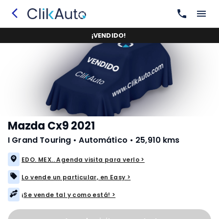
¡
VENDIDO
!
Mazda Cx9 2021
I Grand Touring
•
Automático
•
25,910 kms
EDO. MEX.. Agenda visita para verlo >
Lo vende un particular, en Easy >
¡Se vende tal y como está! >