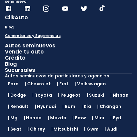
seminuevo
ClikAuto
Blog
Comentarios y Sugerencias
Autos seminuevos
Vende tu auto
Crédito
Blog
Sucursales
Autos seminuevos de particulares y agencias.
Ford
|
Chevrolet
|
Fiat
|
Volkswagen
|
Dodge
|
Toyota
|
Peugeot
|
Suzuki
|
Nissan
|
Renault
|
Hyundai
|
Ram
|
Kia
|
Changan
|
Mg
|
Honda
|
Mazda
|
Bmw
|
Mini
|
Byd
|
Seat
|
Chirey
|
Mitsubishi
|
Gwm
|
Audi