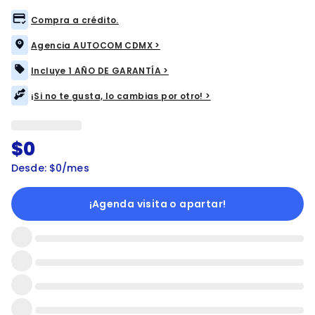
Compra a crédito.
Agencia AUTOCOM CDMX >
Incluye 1 AÑO DE GARANTÍA >
¡Si no te gusta, lo cambias por otro! >
$0
Desde: $0/mes
¡Agenda visita o apartar!