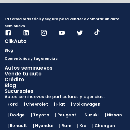
La forma más fácil y segura para vender o comprar un auto
seminuevo
ClikAuto
Blog
Comentarios y Sugerencias
Autos seminuevos
Vende tu auto
Crédito
Blog
Sucursales
Autos seminuevos de particulares y agencias.
Ford
|
Chevrolet
|
Fiat
|
Volkswagen
|
Dodge
|
Toyota
|
Peugeot
|
Suzuki
|
Nissan
|
Renault
|
Hyundai
|
Ram
|
Kia
|
Changan