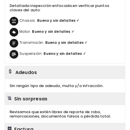
Detallada inspección enfocada en verificar puntos
claves del auto:
Chassis:
Bueno y sin detalles ✓
Motor:
Bueno y sin detalles ✓
Transmisión:
Bueno y sin detalles ✓
Suspensión:
Bueno y sin detalles ✓
Adeudos
Sin ningún tipo de adeudo, multa y/o infracción.
Sin sorpresas
Revisamos que estén libres de reporte de robo,
remarcaciones, documentos falsos o pérdida total.
Factura