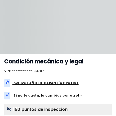
Condición mecánica y legal
VIN: ***********133787
Incluye 1 AÑO DE GARANTÍA GRATIS >
¡Si no te gusta, lo cambias por otro! >
150 puntos de inspección