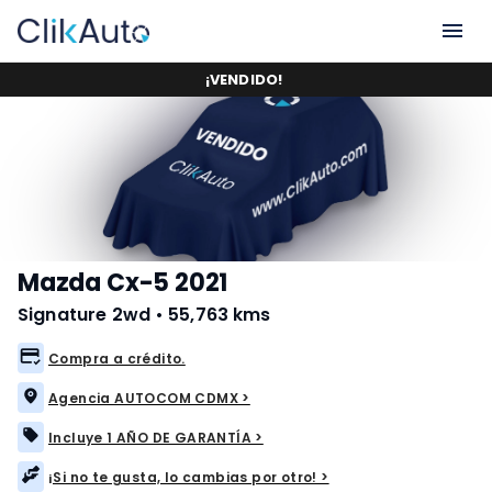
¡
VENDIDO
!
Mazda Cx-5 2021
Signature 2wd
•
55,763 kms
Compra a crédito.
Agencia AUTOCOM CDMX >
Incluye 1 AÑO DE GARANTÍA >
¡Si no te gusta, lo cambias por otro! >