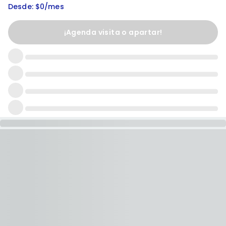
Desde: $0/mes
¡Agenda visita o apartar!