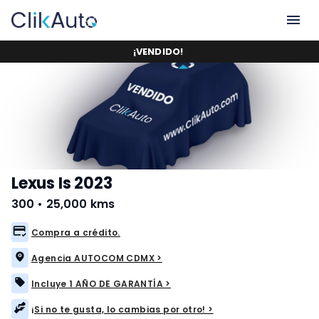
¡
VENDIDO
!
Lexus Is 2023
300
•
25,000 kms
Compra a crédito.
Agencia AUTOCOM CDMX >
Incluye 1 AÑO DE GARANTÍA >
¡Si no te gusta, lo cambias por otro! >