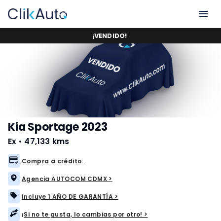
¡
VENDIDO
!
Kia Sportage 2023
Ex
•
47,133 kms
Compra a crédito.
Agencia AUTOCOM CDMX >
Incluye 1 AÑO DE GARANTÍA >
¡Si no te gusta, lo cambias por otro! >