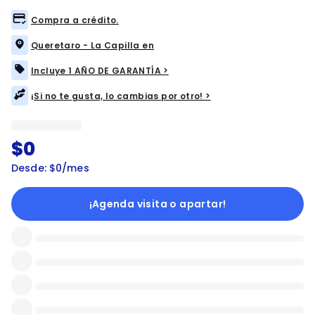
Compra a crédito.
Queretaro - La Capilla en
Incluye 1 AÑO DE GARANTÍA >
¡Si no te gusta, lo cambias por otro! >
$0
Desde: $0/mes
¡Agenda visita o apartar!