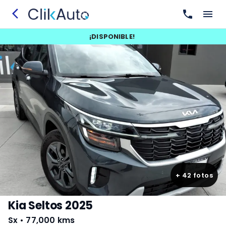
¡
DISPONIBLE
!
+
42
fotos
Kia Seltos 2025
Sx
•
77,000 kms