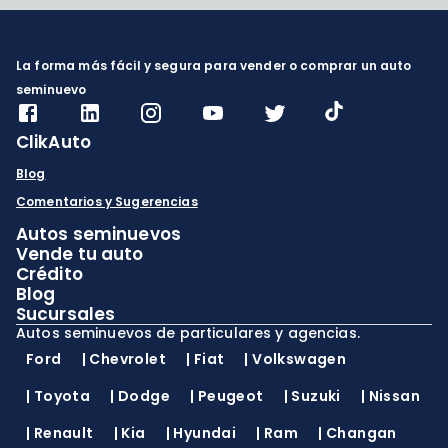
La forma más fácil y segura para vender o comprar un auto
seminuevo
ClikAuto
Blog
Comentarios y Sugerencias
Autos seminuevos
Vende tu auto
Crédito
Blog
Sucursales
Autos seminuevos de particulares y agencias.
Ford
|
Chevrolet
|
Fiat
|
Volkswagen
|
Toyota
|
Dodge
|
Peugeot
|
Suzuki
|
Nissan
|
Renault
|
Kia
|
Hyundai
|
Ram
|
Changan