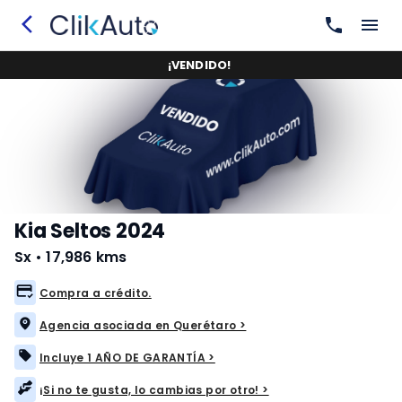
¡
VENDIDO
!
Kia Seltos 2024
Sx
•
17,986 kms
Compra a crédito.
Agencia asociada en Querétaro >
Incluye 1 AÑO DE GARANTÍA >
¡Si no te gusta, lo cambias por otro! >