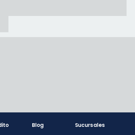
dito
Blog
Sucursales