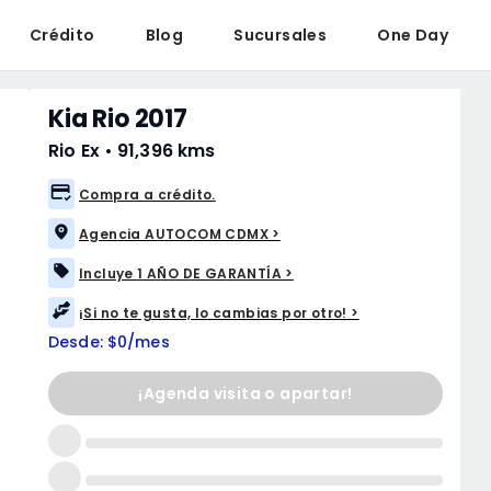
Crédito
Blog
Sucursales
One Day
Kia Rio 2017
Rio Ex
•
91,396 kms
Compra a crédito.
Agencia AUTOCOM CDMX >
Incluye 1 AÑO DE GARANTÍA >
¡Si no te gusta, lo cambias por otro! >
Desde: $0/mes
¡Agenda visita o apartar!