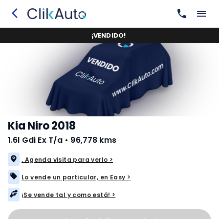
¡
VENDIDO
!
Kia Niro 2018
1.6l Gdi Ex T/a
•
96,778 kms
. Agenda visita para verlo >
Lo vende un particular, en Easy >
¡Se vende tal y como está! >