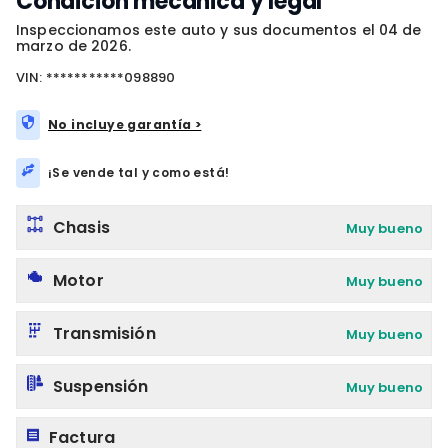
Condición mecánica y legal
Inspeccionamos este auto y sus documentos el 04 de
marzo de 2026.
VIN: ***********098890
No incluye garantía >
¡Se vende tal y como está!
Chasis
Muy bueno
Motor
Muy bueno
Transmisión
Muy bueno
Suspensión
Muy bueno
Factura