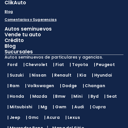
ClikAuto
Blog
Comentarios y Sugerencias
Autos seminuevos
Vende tu auto
Crédito
Blog
Sucursales
Autos seminuevos de particulares y agencias.
Ford
|
Chevrolet
|
Fiat
|
Toyota
|
Peugeot
|
Suzuki
|
Nissan
|
Renault
|
Kia
|
Hyundai
|
Ram
|
Volkswagen
|
Dodge
|
Changan
|
Honda
|
Mazda
|
Bmw
|
Mini
|
Byd
|
Seat
|
Mitsubishi
|
Mg
|
Gwm
|
Audi
|
Cupra
|
Jeep
|
Gmc
|
Acura
|
Lexus
|