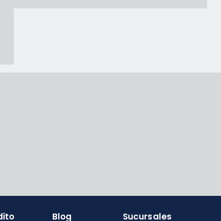
dito
Blog
Sucursales