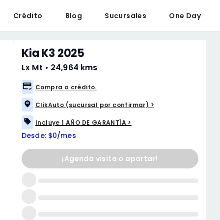
Crédito
Blog
Sucursales
One Day
Kia K3 2025
Lx Mt
•
24,964 kms
Compra a crédito.
ClikAuto (sucursal por confirmar) >
Incluye 1 AÑO DE GARANTÍA >
Desde: $0/mes
¡Agenda visita o apartar!