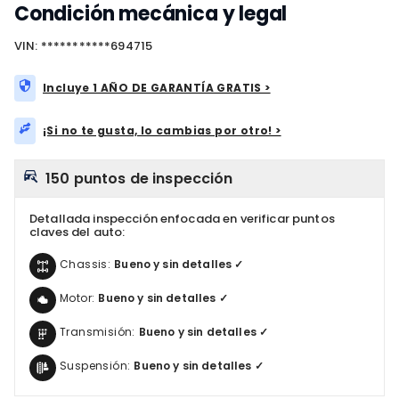
Condición mecánica y legal
VIN: ***********694715
Incluye 1 AÑO DE GARANTÍA GRATIS >
¡Si no te gusta, lo cambias por otro! >
150 puntos de inspección
Detallada inspección enfocada en verificar puntos
claves del auto:
Chassis:
Bueno y sin detalles ✓
Motor:
Bueno y sin detalles ✓
Transmisión:
Bueno y sin detalles ✓
Suspensión:
Bueno y sin detalles ✓