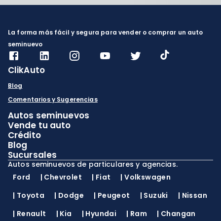
La forma más fácil y segura para vender o comprar un auto
seminuevo
ClikAuto
Blog
Comentarios y Sugerencias
Autos seminuevos
Vende tu auto
Crédito
Blog
Sucursales
Autos seminuevos de particulares y agencias.
Ford
|
Chevrolet
|
Fiat
|
Volkswagen
|
Toyota
|
Dodge
|
Peugeot
|
Suzuki
|
Nissan
|
Renault
|
Kia
|
Hyundai
|
Ram
|
Changan