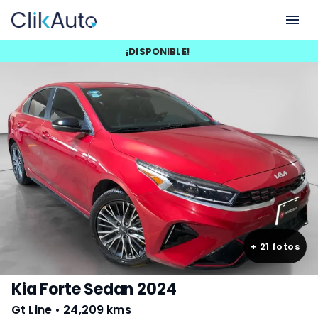
¡
DISPONIBLE
!
+
21
fotos
Kia Forte Sedan 2024
Gt Line
•
24,209 kms