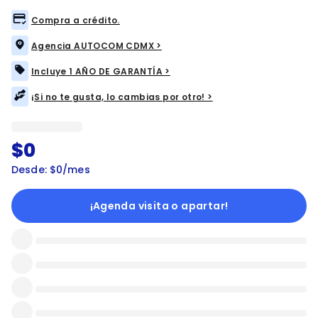
Compra a crédito.
Agencia AUTOCOM CDMX >
Incluye 1 AÑO DE GARANTÍA >
¡Si no te gusta, lo cambias por otro! >
$0
Desde: $0/mes
¡Agenda visita o apartar!