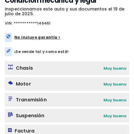
Condición mecánica y legal
Inspeccionamos este auto y sus documentos el 19 de
julio de 2025.
VIN: ***********146461
No incluye garantía >
¡Se vende tal y como está!
Chasis
Muy bueno
Motor
Muy bueno
Transmisión
Muy bueno
Suspensión
Muy bueno
Factura