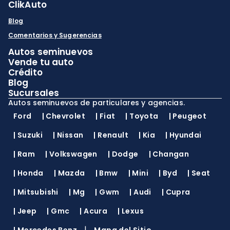
ClikAuto
Blog
Comentarios y Sugerencias
Autos seminuevos
Vende tu auto
Crédito
Blog
Sucursales
Autos seminuevos de particulares y agencias.
Ford
|
Chevrolet
|
Fiat
|
Toyota
|
Peugeot
|
Suzuki
|
Nissan
|
Renault
|
Kia
|
Hyundai
|
Ram
|
Volkswagen
|
Dodge
|
Changan
|
Honda
|
Mazda
|
Bmw
|
Mini
|
Byd
|
Seat
|
Mitsubishi
|
Mg
|
Gwm
|
Audi
|
Cupra
|
Jeep
|
Gmc
|
Acura
|
Lexus
|