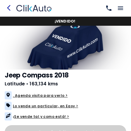
¡
VENDIDO
!
Jeep Compass 2018
Latitude
•
163,134 kms
. Agenda visita para verlo >
Lo vende un particular, en Easy >
¡Se vende tal y como está! >