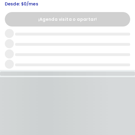
Desde: $0/mes
¡Agenda visita o apartar!