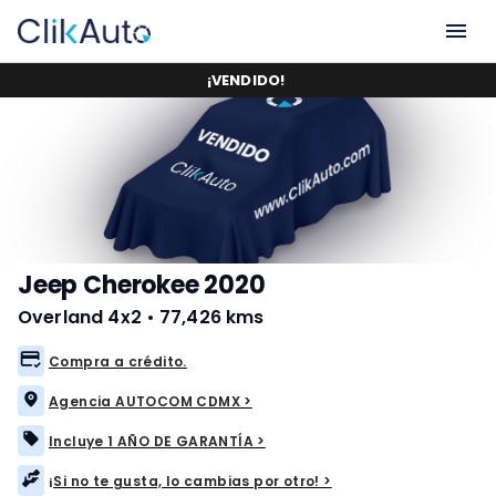
¡
VENDIDO
!
Jeep Cherokee 2020
Overland 4x2
•
77,426 kms
Compra a crédito.
Agencia AUTOCOM CDMX >
Incluye 1 AÑO DE GARANTÍA >
¡Si no te gusta, lo cambias por otro! >