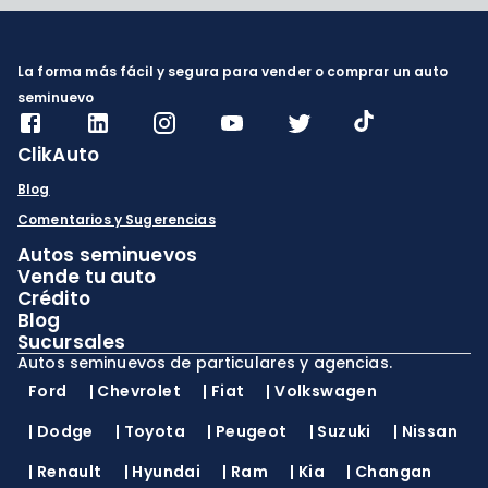
La forma más fácil y segura para vender o comprar un auto
seminuevo
ClikAuto
Blog
Comentarios y Sugerencias
Autos seminuevos
Vende tu auto
Crédito
Blog
Sucursales
Autos seminuevos de particulares y agencias.
Ford
|
Chevrolet
|
Fiat
|
Volkswagen
|
Dodge
|
Toyota
|
Peugeot
|
Suzuki
|
Nissan
|
Renault
|
Hyundai
|
Ram
|
Kia
|
Changan