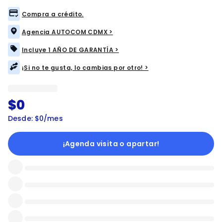
Compra a crédito.
Agencia AUTOCOM CDMX >
Incluye 1 AÑO DE GARANTÍA >
¡Si no te gusta, lo cambias por otro! >
$0
Desde: $0/mes
¡Agenda visita o apartar!