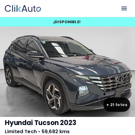
¡
DISPONIBLE
!
+
21
fotos
Hyundai Tucson 2023
Limited Tech
•
59,682 kms