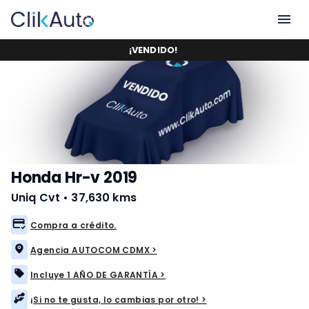
¡
VENDIDO
!
Honda Hr-v 2019
Uniq Cvt
•
37,630 kms
Compra a crédito.
Agencia AUTOCOM CDMX >
Incluye 1 AÑO DE GARANTÍA >
¡Si no te gusta, lo cambias por otro! >