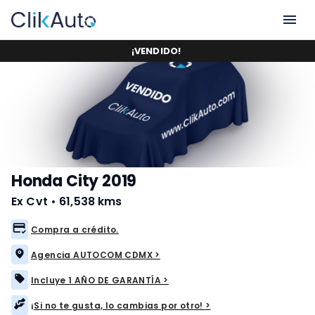
¡
VENDIDO
!
Honda City 2019
Ex Cvt
•
61,538 kms
Compra a crédito.
Agencia AUTOCOM CDMX >
Incluye 1 AÑO DE GARANTÍA >
¡Si no te gusta, lo cambias por otro! >