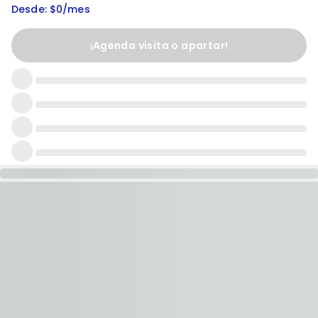
Desde: $0/mes
¡Agenda visita o apartar!