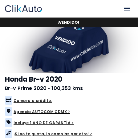
¡
VENDIDO
!
Honda Br-v 2020
Br-v Prime 2020
•
100,353 kms
Compra a crédito.
Agencia AUTOCOM CDMX >
Incluye 1 AÑO DE GARANTÍA >
¡Si no te gusta, lo cambias por otro! >