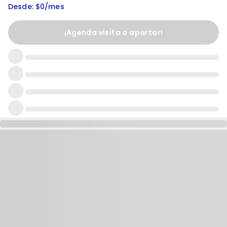
Desde: $0/mes
¡Agenda visita o apartar!